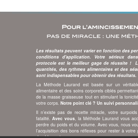
art
Pour l'amincisseme
pas de miracle : une mét
Les résultats peuvent varier en fonction des pe
conditions d'application. Votre sérieux dan
protocole est le meilleur gage de réussite ! 
quantités, des rythmes alimentaires et des sé
sont indispensables pour obtenir des résultats.
La Méthode Laurand est basée sur un véritable
alimentaire et des soins corporels ciblés permettan
de la masse graisseuse tout en stimulant la tonicit
votre corps.
Notre point clé ? Un suivi personnal
Il n’existe pas de recette miracle, votre surpoid
fatalité.
Avec vous
, la Méthode Laurand vous a
perdre du poids et du volume. Avec vous, nous vo
l’acquisition des bons réflexes pour rester à votre
durablement.