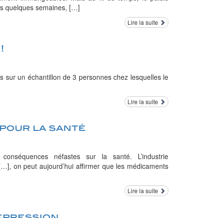
rès quelques semaines, […]
Lire la suite
!
s sur un échantillon de 3 personnes chez lesquelles le
Lire la suite
pour la santé
conséquences néfastes sur la santé. L’industrie
…], on peut aujourd’hui affirmer que les médicaments
Lire la suite
épression