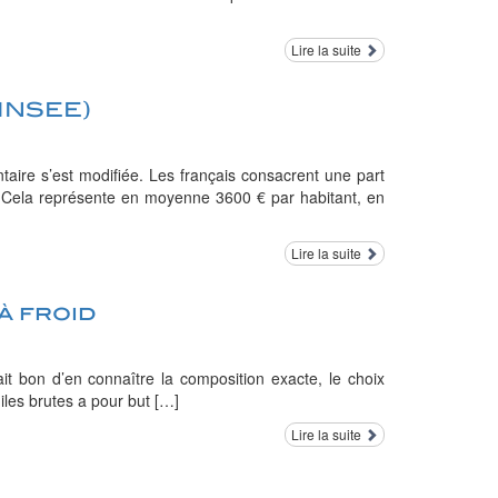
Lire la suite
(INSEE)
taire s’est modifiée. Les français consacrent une part
. Cela représente en moyenne 3600 € par habitant, en
Lire la suite
à froid
rait bon d’en connaître la composition exacte, le choix
uiles brutes a pour but […]
Lire la suite