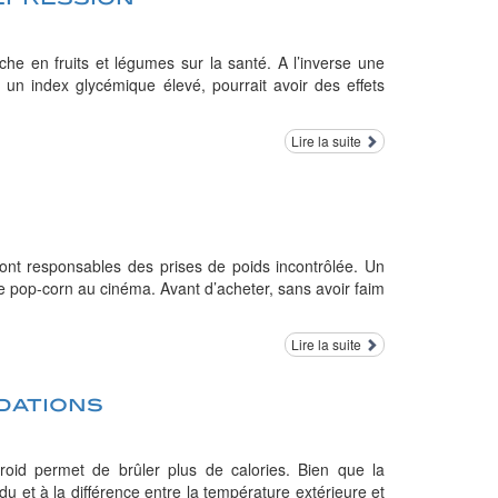
iche en fruits et légumes sur la santé. A l’inverse une
 un index glycémique élevé, pourrait avoir des effets
Lire la suite
s
 sont responsables des prises de poids incontrôlée. Un
 pop-corn au cinéma. Avant d’acheter, sans avoir faim
Lire la suite
ndations
froid permet de brûler plus de calories. Bien que la
u et à la différence entre la température extérieure et