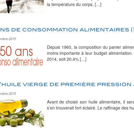
la température du corps, […]
ans de consommation alimentaires 
embre 2015
Depuis 1960, la composition du panier alimen
moins importante à leur budget alimentation
2014, soit 20.4% […]
’huile vierge de première pression 
embre 2015
Avant de choisir son huile alimentaire, il se
s’en trouverait fort éclairé. Le raffinage des h