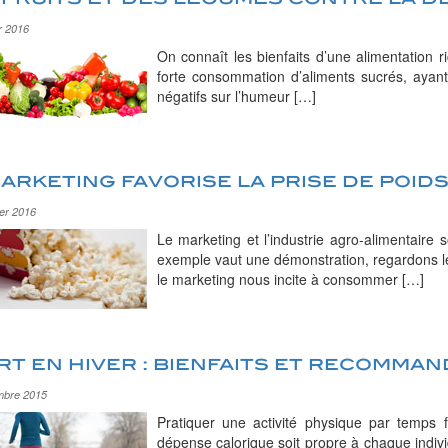
r 2016
On connaît les bienfaits d’une alimentation r
forte consommation d’aliments sucrés, ayant
négatifs sur l’humeur […]
arketing favorise la prise de poid
ier 2016
Le marketing et l’industrie agro-alimentaire
exemple vaut une démonstration, regardons le
le marketing nous incite à consommer […]
t en hiver : bienfaits et recomma
mbre 2015
Pratiquer une activité physique par temps 
dépense calorique soit propre à chaque individ