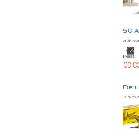
50 
Le 30 nov
De l
Le 10 nov