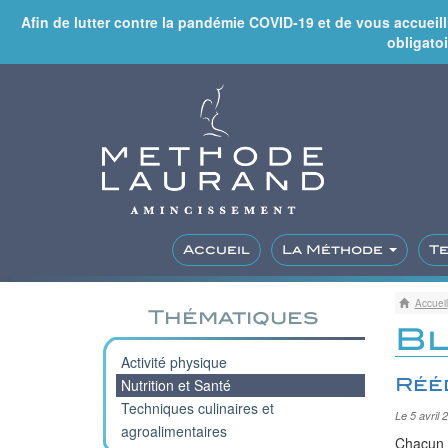
Afin de lutter contre la pandémie COVID-19 et de vous accueil
obligatoi
Accueil
La Méthode
T
Accueil
Thématiques
B
Activité physique
Réé
Nutrition et Santé
Techniques culinaires et
Le 5 avril 
agroalimentaires
Chacun 