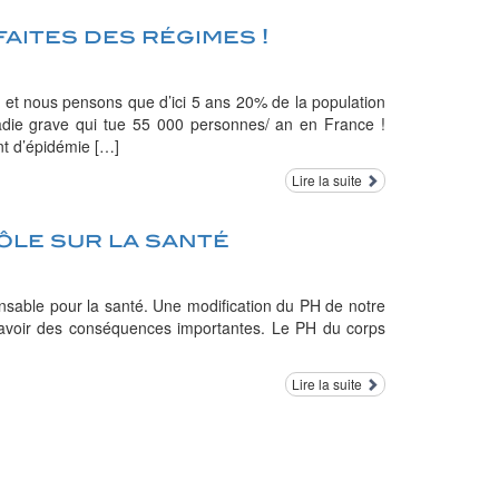
aites des régimes !
et nous pensons que d’ici 5 ans 20% de la population
ladie grave qui tue 55 000 personnes/ an en France !
nt d’épidémie […]
Lire la suite
ôle sur la santé
pensable pour la santé. Une modification du PH de notre
t avoir des conséquences importantes. Le PH du corps
Lire la suite