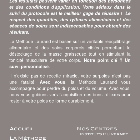
Les résultats peuvent varier en fonction des personnes
et des conditions d'application. Votre sérieux dans le
suivi du protocole est le meilleur gage de réussite ! Le
respect des quantités, des rythmes alimentaires et des
séances de soins sont indispensables pour obtenir des
résultats.
La Méthode Laurand est basée sur un véritable rééquilibrage
alimentaire et des soins corporels ciblés permettant le
déstockage de la masse graisseuse tout en stimulant la
tonicité musculaire de votre corps.
Notre point clé ? Un
suivi personnalisé
.
Il n’existe pas de recette miracle, votre surpoids n'est pas
une fatalité.
Avec vous
, la Méthode Laurand vous
accompagne pour perdre du poids et du volume. Avec vous,
nous vous guidons vers l’acquisition des bons réflexes pour
rester à votre poids de forme durablement.
Accueil
Nos Centres
Instituts Du Vernet
La Méthode