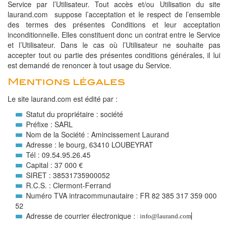
Service par l’Utilisateur. Tout accès et/ou Utilisation du site
laurand.com suppose l’acceptation et le respect de l’ensemble
des termes des présentes Conditions et leur acceptation
inconditionnelle. Elles constituent donc un contrat entre le Service
et l’Utilisateur. Dans le cas où l’Utilisateur ne souhaite pas
accepter tout ou partie des présentes conditions générales, il lui
est demandé de renoncer à tout usage du Service.
Mentions légales
Le site laurand.com est édité par :
Statut du propriétaire : société
Préfixe : SARL
Nom de la Société : Amincissement Laurand
Adresse : le bourg, 63410 LOUBEYRAT
Tél : 09.54.95.26.45
Capital : 37 000 €
SIRET : 38531735900052
R.C.S. : Clermont-Ferrand
Numéro TVA intracommunautaire : FR 82 385 317 359 000
52
Adresse de courrier électronique :