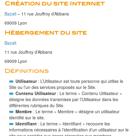
Création du site Internet
Bazalt
– 11 rue Jouffroy d’Abbans
69009 Lyon
Hébergement du site
Bazalt
11 rue Jouffroy d’Abbans
69009 Lyon
Définitions
Utilisateur
: L’Utilisateur est toute personne qui utilise le
Site ou l’un des services proposés sur le Site.
Contenu Utilisateur
: Le terme « Contenu Utilisateur »
désigne les données transmises par l’Utilisateur dans les
différentes rubriques du Site.
Membre
: Le terme « Membre » désigne un utilisateur
identifié sur le site.
Identifiant
: Le terme « Identifiant » recouvre les
informations nécessaires à l’identification d’un utilisateur sur le
site pour accéder aux zones réservées aux membres.