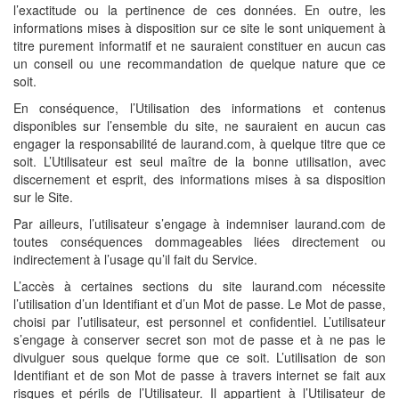
l’exactitude ou la pertinence de ces données. En outre, les
informations mises à disposition sur ce site le sont uniquement à
titre purement informatif et ne sauraient constituer en aucun cas
un conseil ou une recommandation de quelque nature que ce
soit.
En conséquence, l’Utilisation des informations et contenus
disponibles sur l’ensemble du site, ne sauraient en aucun cas
engager la responsabilité de laurand.com, à quelque titre que ce
soit. L’Utilisateur est seul maître de la bonne utilisation, avec
discernement et esprit, des informations mises à sa disposition
sur le Site.
Par ailleurs, l’utilisateur s’engage à indemniser laurand.com de
toutes conséquences dommageables liées directement ou
indirectement à l’usage qu’il fait du Service.
L’accès à certaines sections du site laurand.com nécessite
l’utilisation d’un Identifiant et d’un Mot de passe. Le Mot de passe,
choisi par l’utilisateur, est personnel et confidentiel. L’utilisateur
s’engage à conserver secret son mot de passe et à ne pas le
divulguer sous quelque forme que ce soit. L’utilisation de son
Identifiant et de son Mot de passe à travers internet se fait aux
risques et périls de l’Utilisateur. Il appartient à l’Utilisateur de