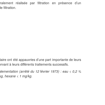
ralement réalisée par filtration en présence d’un
e filtration.
ntaire ont été appauvries d’une part importante de leurs
vant à leurs différents traitements successifs.
églementation (arrêté du 12 février 1973) : eau < 0,2 %
/kg, hexane < 1 mg/kg.