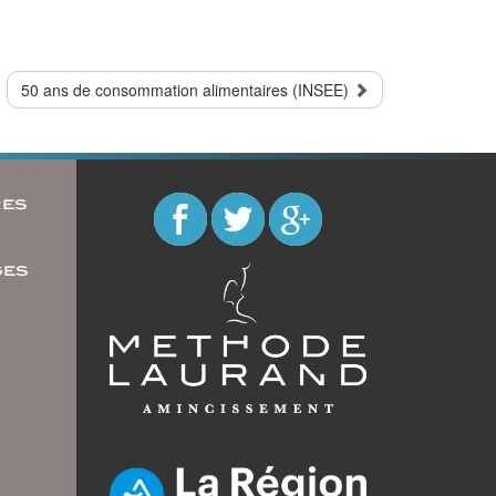
50 ans de consommation alimentaires (INSEE)
res
u
ges