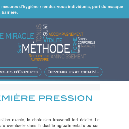
rs mesures d'hygiène : rendez-vous individuels, port du masque
 barrière.
roles d’Experts
Devenir praticien ML
emière pression
ition exacte, le choix s’en trouverait fort éclairé. Le
ure éventuelle dans l’industrie agroalimentaire ou son