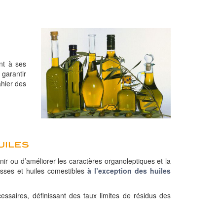
nt à ses
 garantir
ahier des
uiles
enir ou d’améliorer les caractères organoleptiques et la
aisses et huiles comestibles
à l’exception des huiles
cessaires, définissant des taux limites de résidus des