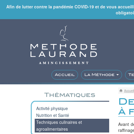
Afin de lutter contre la pandémie COVID-19 et de vous accueil
obligatoi
Accueil
La Méthode
T
Accueil
Thématiques
De
Activité physique
à 
Nutrition et Santé
Techniques culinaires et
Avant de
agroalimentaires
raffinag