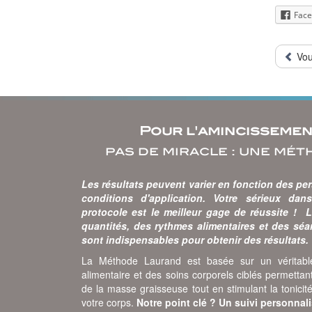
Face
Vous
Pour l'amincisseme
pas de miracle : une mét
Les résultats peuvent varier en fonction des pe
conditions d'application. Votre sérieux dan
protocole est le meilleur gage de réussite ! 
quantités, des rythmes alimentaires et des sé
sont indispensables pour obtenir des résultats.
La Méthode Laurand est basée sur un véritable
alimentaire et des soins corporels ciblés permettan
de la masse graisseuse tout en stimulant la tonicit
votre corps.
Notre point clé ? Un suivi personnal