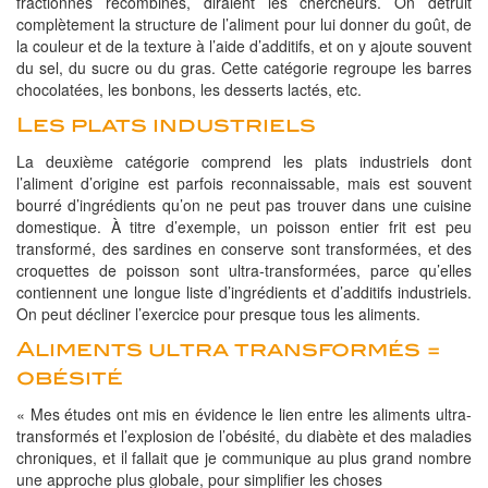
fractionnés recombinés, diraient les chercheurs. On détruit
complètement la structure de l’aliment pour lui donner du goût, de
la couleur et de la texture à l’aide d’additifs, et on y ajoute souvent
du sel, du sucre ou du gras. Cette catégorie regroupe les barres
chocolatées, les bonbons, les desserts lactés, etc.
Les plats industriels
La deuxième catégorie comprend les plats industriels dont
l’aliment d’origine est parfois reconnaissable, mais est souvent
bourré d’ingrédients qu’on ne peut pas trouver dans une cuisine
domestique. À titre d’exemple, un poisson entier frit est peu
transformé, des sardines en conserve sont transformées, et des
croquettes de poisson sont ultra-transformées, parce qu’elles
contiennent une longue liste d’ingrédients et d’additifs industriels.
On peut décliner l’exercice pour presque tous les aliments.
Aliments ultra transformés =
obésité
« Mes études ont mis en évidence le lien entre les aliments ultra-
transformés et l’explosion de l’obésité, du diabète et des maladies
chroniques, et il fallait que je communique au plus grand nombre
une approche plus globale, pour simplifier les choses