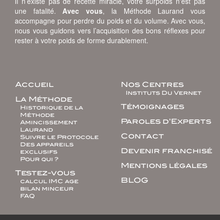
Il n’existe pas de recette miracle, votre surpoids n'est pas
une fatalité.
Avec vous
, la Méthode Laurand vous
accompagne pour perdre du poids et du volume. Avec vous,
nous vous guidons vers l’acquisition des bons réflexes pour
rester à votre poids de forme durablement.
Accueil
Nos Centres
Instituts Du Vernet
La Méthode
Témoignages
Historique de la
Méthode
Paroles d’Experts
Amincissement
Laurand
Contact
Suivre le Protocole
Des appareils
Devenir franchisé
exclusifs
Pour qui ?
Mentions légales
Testez-vous
BLOG
calcul IMC age
bilan minceur
FAQ