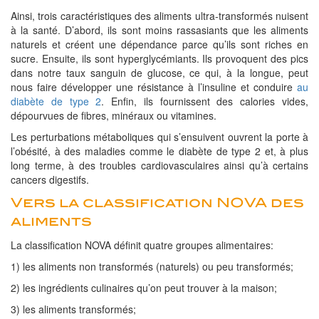
Ainsi, trois caractéristiques des aliments ultra-transformés nuisent
à la santé. D’abord, ils sont moins rassasiants que les aliments
naturels et créent une dépendance parce qu’ils sont riches en
sucre. Ensuite, ils sont hyperglycémiants. Ils provoquent des pics
dans notre taux sanguin de glucose, ce qui, à la longue, peut
nous faire développer une résistance à l’insuline et conduire
au
diabète de type 2
. Enfin, ils fournissent des calories vides,
dépourvues de fibres, minéraux ou vitamines.
Les perturbations métaboliques qui s’ensuivent ouvrent la porte à
l’obésité, à des maladies comme le diabète de type 2 et, à plus
long terme, à des troubles cardiovasculaires ainsi qu’à certains
cancers digestifs.
Vers la classification NOVA des
aliments
La classification NOVA définit quatre groupes alimentaires:
1) les aliments non transformés (naturels) ou peu transformés;
2) les ingrédients culinaires qu’on peut trouver à la maison;
3) les aliments transformés;