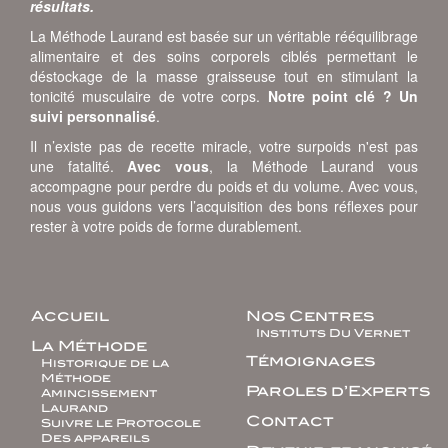
résultats.
La Méthode Laurand est basée sur un véritable rééquilibrage
alimentaire et des soins corporels ciblés permettant le
déstockage de la masse graisseuse tout en stimulant la
tonicité musculaire de votre corps.
Notre point clé ? Un
suivi personnalisé
.
Il n’existe pas de recette miracle, votre surpoids n'est pas
une fatalité.
Avec vous
, la Méthode Laurand vous
accompagne pour perdre du poids et du volume. Avec vous,
nous vous guidons vers l’acquisition des bons réflexes pour
rester à votre poids de forme durablement.
Accueil
Nos Centres
Instituts Du Vernet
La Méthode
Témoignages
Historique de la
Méthode
Paroles d’Experts
Amincissement
Laurand
Contact
Suivre le Protocole
Des appareils