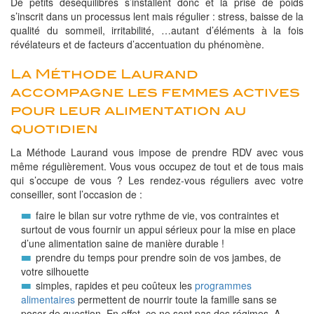
De petits déséquilibres s’installent donc et la prise de poids
s’inscrit dans un processus lent mais régulier : stress, baisse de la
qualité du sommeil, irritabilité, …autant d’éléments à la fois
révélateurs et de facteurs d’accentuation du phénomène.
La Méthode Laurand
accompagne les femmes actives
pour leur alimentation au
quotidien
La Méthode Laurand vous impose de prendre RDV avec vous
même régulièrement. Vous vous occupez de tout et de tous mais
qui s’occupe de vous ? Les rendez-vous réguliers avec votre
conseiller, sont l’occasion de :
faire le bilan sur votre rythme de vie, vos contraintes et
surtout de vous fournir un appui sérieux pour la mise en place
d’une alimentation saine de manière durable !
prendre du temps pour prendre soin de vos jambes, de
votre silhouette
simples, rapides et peu coûteux les
programmes
alimentaires
permettent de nourrir toute la famille sans se
poser de question. En effet, ce ne sont pas des régimes. A