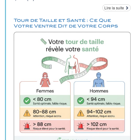
Lire la suite
Tour de Taille et Santé : Ce Que
Votre Ventre Dit de Votre Corps