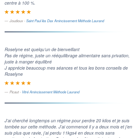
centre à 100 %.
Joudioux -
Saint Paul lès Dax Amincissement Méthode Laurand
Roselyne est quelqu’un de bienveillant
Pas de régime, juste un rééquilibrage alimentaire sans privation,
juste à manger équilibré
J apprécie beaucoup mes séances et tous les bons conseils de
Roselyne
Picaut -
Vitré Amincissement Méthode Laurand
J’ai cherché longtemps un régime pour perdre 20 kilos et je suis
tombée sur cette méthode. J’ai commencé il y a deux mois et j’en
suis plus que ravie, j’ai perdu 11kgs4 en deux mois sans