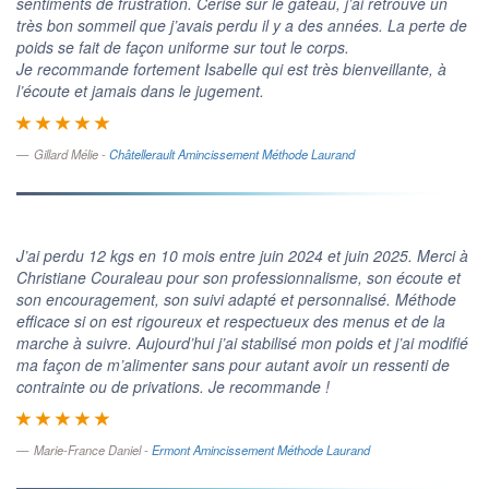
sentiments de frustration. Cerise sur le gâteau, j’ai retrouvé un
très bon sommeil que j’avais perdu il y a des années. La perte de
poids se fait de façon uniforme sur tout le corps.
Je recommande fortement Isabelle qui est très bienveillante, à
l’écoute et jamais dans le jugement.
Gillard Mélie -
Châtellerault Amincissement Méthode Laurand
J’ai perdu 12 kgs en 10 mois entre juin 2024 et juin 2025. Merci à
Christiane Couraleau pour son professionnalisme, son écoute et
son encouragement, son suivi adapté et personnalisé. Méthode
efficace si on est rigoureux et respectueux des menus et de la
marche à suivre. Aujourd’hui j’ai stabilisé mon poids et j’ai modifié
ma façon de m’alimenter sans pour autant avoir un ressenti de
contrainte ou de privations. Je recommande !
Marie-France Daniel -
Ermont Amincissement Méthode Laurand