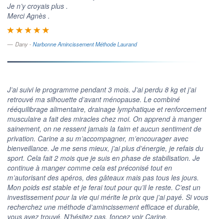
Je n’y croyais plus .
Merci Agnès .
Dany -
Narbonne Amincissement Méthode Laurand
J’ai suivi le programme pendant 3 mois. J’ai perdu 8 kg et j’ai
retrouvé ma silhouette d’avant ménopause. Le combiné
rééquilibrage alimentaire, drainage lymphatique et renforcement
musculaire a fait des miracles chez moi. On apprend à manger
sainement, on ne ressent jamais la faim et aucun sentiment de
privation. Carine a su m’accompagner, m’encourager avec
bienveillance. Je me sens mieux, j’ai plus d’énergie, je refais du
sport. Cela fait 2 mois que je suis en phase de stabilisation. Je
continue à manger comme cela est préconisé tout en
m’autorisant des apéros, des gâteaux mais pas tous les jours.
Mon poids est stable et je ferai tout pour qu’il le reste. C’est un
investissement pour la vie qui mérite le prix que j’ai payé. Si vous
recherchez une méthode d’amincissement efficace et durable,
vous avez trouvé. N’hésitez pas, foncez voir Carine.