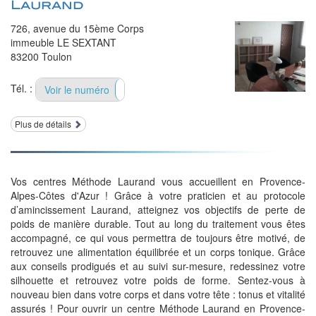
Laurand
726, avenue du 15ème Corps
immeuble LE SEXTANT
83200 Toulon
Tél. :
Voir le numéro
04.94.22.96.96
Plus de détails
Vos centres Méthode Laurand vous accueillent en Provence-
Alpes-Côtes d'Azur ! Grâce à votre praticien et au protocole
d’amincissement Laurand, atteignez vos objectifs de perte de
poids de manière durable. Tout au long du traitement vous êtes
accompagné, ce qui vous permettra de toujours être motivé, de
retrouvez une alimentation équilibrée et un corps tonique. Grâce
aux conseils prodigués et au suivi sur-mesure, redessinez votre
silhouette et retrouvez votre poids de forme. Sentez-vous à
nouveau bien dans votre corps et dans votre tête : tonus et vitalité
assurés ! Pour ouvrir un centre Méthode Laurand en Provence-