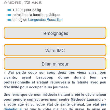
André, 72 ans
1,72 m pour 88 kg
retraité de la fonction publique
en région
Languedoc Roussillon
Témoignages
Votre IMC
Bilan minceur
« J’ai perdu coup sur coup deux très vieux amis, bon
vivants, ayant beaucoup donné durant leur vie
professionnelle et s’étant retrouvés à la retraite avec peu
d’activité pour occuper leurs journées.
Une remarque de mon médecin traitant a été le déclencheur
pour prendre contact avec mon centre Méthode Laurand : «
à votre âge et vu votre état de santé général, un état
pré
diabétique
tel que le vôtre n’a rien de grave, la prise en