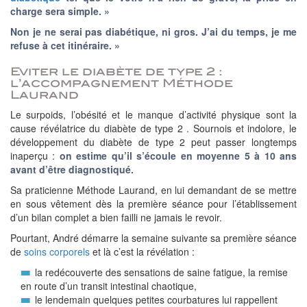
charge sera simple. »
Non je ne serai pas diabétique, ni gros. J’ai du temps, je me
refuse à cet itinéraire. »
Eviter le diabète de type 2 :
l’accompagnement Méthode
Laurand
Le surpoids, l’obésité et le manque d’activité physique sont la
cause révélatrice du diabète de type 2 . Sournois et indolore, le
développement du diabète de type 2 peut passer longtemps
inaperçu :
on estime qu’il s’écoule en moyenne 5 à 10 ans
avant d’être diagnostiqué.
Sa praticienne Méthode Laurand, en lui demandant de se mettre
en sous vêtement dès la première séance pour l’établissement
d’un bilan complet a bien failli ne jamais le revoir.
Pourtant, André démarre la semaine suivante sa première séance
de
soins corporels
et là c’est la révélation :
la redécouverte des sensations de saine fatigue, la remise
en route d’un transit intestinal chaotique,
le lendemain quelques petites courbatures lui rappellent