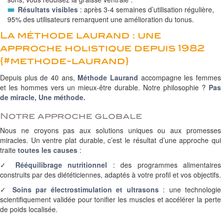
Résultats visibles
: après 3-4 semaines d’utilisation régulière,
95% des utilisateurs remarquent une amélioration du tonus.
La méthode laurand : une
approche holistique depuis 1982
{#methode-laurand}
Depuis plus de 40 ans,
Méthode Laurand
accompagne les femme
et les hommes vers un mieux-être durable. Notre philosophie ?
Pas
de miracle, Une méthode.
Notre approche globale
Nous ne croyons pas aux solutions uniques ou aux promesses
miracles. Un ventre plat durable, c’est le résultat d’une approche qui
traite
toutes les causes
:
✓
Rééquilibrage nutritionnel
: des programmes alimentaire
construits par des diététiciennes, adaptés à votre profil et vos objectifs.
✓
Soins par électrostimulation et ultrasons
: une technologi
scientifiquement validée pour tonifier les muscles et accélérer la perte
de poids localisée.