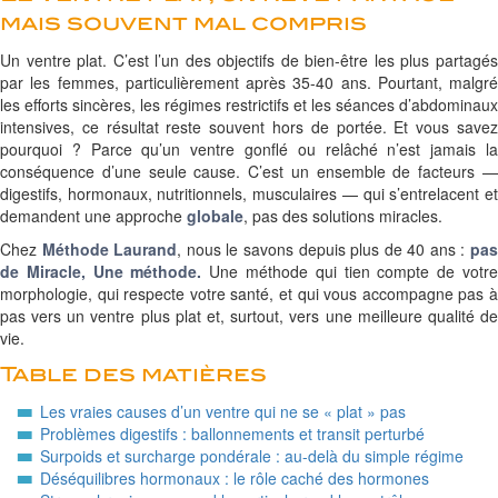
mais souvent mal compris
Un ventre plat. C’est l’un des objectifs de bien-être les plus partagés
par les femmes, particulièrement après 35-40 ans. Pourtant, malgré
les efforts sincères, les régimes restrictifs et les séances d’abdominaux
intensives, ce résultat reste souvent hors de portée. Et vous savez
pourquoi ? Parce qu’un ventre gonflé ou relâché n’est jamais la
conséquence d’une seule cause. C’est un ensemble de facteurs —
digestifs, hormonaux, nutritionnels, musculaires — qui s’entrelacent et
demandent une approche
globale
, pas des solutions miracles.
Chez
Méthode Laurand
, nous le savons depuis plus de 40 ans :
pa
de Miracle, Une méthode.
Une méthode qui tien compte de votr
morphologie, qui respecte votre santé, et qui vous accompagne pas à
pas vers un ventre plus plat et, surtout, vers une meilleure qualité de
vie.
Table des matières
Les vraies causes d’un ventre qui ne se « plat » pas
Problèmes digestifs : ballonnements et transit perturbé
Surpoids et surcharge pondérale : au-delà du simple régime
Déséquilibres hormonaux : le rôle caché des hormones