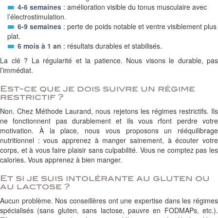
4-6 semaines
: amélioration visible du tonus musculaire avec
l’électrostimulation.
6-9 semaines
: perte de poids notable et ventre visiblement plus
plat.
6 mois à 1 an
: résultats durables et stabilisés.
La clé ? La régularité et la patience. Nous visons le durable, pas
l’immédiat.
Est-ce que je dois suivre un régime
restrictif ?
Non. Chez Méthode Laurand, nous rejetons les régimes restrictifs. Ils
ne fonctionnent pas durablement et ils vous rfont perdre votre
motivation. À la place, nous vous proposons un rééquilibrage
nutritionnel : vous apprenez à manger sainement, à écouter votre
corps, et à vous faire plaisir sans culpabilité. Vous ne comptez pas les
calories. Vous apprenez à bien manger.
Et si je suis intolérante au gluten ou
au lactose ?
Aucun problème. Nos conseillères ont une expertise dans les régimes
spécialisés (sans gluten, sans lactose, pauvre en FODMAPs, etc.).