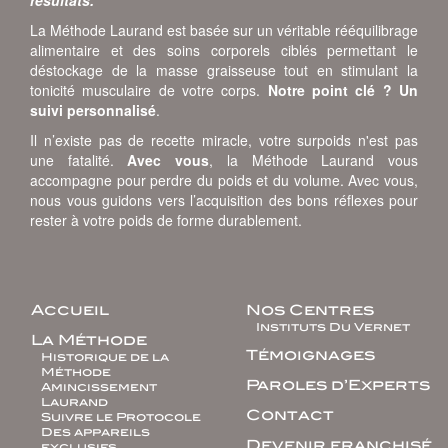
La Méthode Laurand est basée sur un véritable rééquilibrage
alimentaire et des soins corporels ciblés permettant le
déstockage de la masse graisseuse tout en stimulant la
tonicité musculaire de votre corps.
Notre point clé ? Un
suivi personnalisé
.
Il n’existe pas de recette miracle, votre surpoids n'est pas
une fatalité.
Avec vous
, la Méthode Laurand vous
accompagne pour perdre du poids et du volume. Avec vous,
nous vous guidons vers l’acquisition des bons réflexes pour
rester à votre poids de forme durablement.
Accueil
Nos Centres
Instituts Du Vernet
La Méthode
Témoignages
Historique de la
Méthode
Paroles d’Experts
Amincissement
Laurand
Contact
Suivre le Protocole
Des appareils
Devenir franchisé
exclusifs