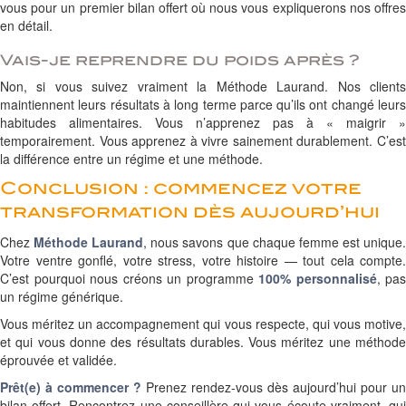
vous pour un premier bilan offert où nous vous expliquerons nos offres
en détail.
Vais-je reprendre du poids après ?
Non, si vous suivez vraiment la Méthode Laurand. Nos clients
maintiennent leurs résultats à long terme parce qu’ils ont changé leurs
habitudes alimentaires. Vous n’apprenez pas à « maigrir »
temporairement. Vous apprenez à vivre sainement durablement. C’est
la différence entre un régime et une méthode.
Conclusion : commencez votre
transformation dès aujourd’hui
Chez
Méthode Laurand
, nous savons que chaque femme est unique
Votre ventre gonflé, votre stress, votre histoire — tout cela compte.
C’est pourquoi nous créons un programme
100% personnalisé
, pas
un régime générique.
Vous méritez un accompagnement qui vous respecte, qui vous motive,
et qui vous donne des résultats durables. Vous méritez une méthode
éprouvée et validée.
Prêt(e) à commencer ?
Prenez rendez-vous dès aujourd’hui pour un
bilan offert. Rencontrez une conseillère qui vous écoute vraiment, qui