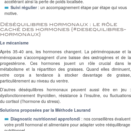
accélérant ainsi la perte de poids localisée.
Suivi régulier
: un accompagnement étape par étape qui vous
motive.
Déséquilibres hormonaux : le rôle
caché des hormones {#desequilibres-
hormonaux}
Le mécanisme
Après 35-40 ans, les hormones changent. La périménopause et la
ménopause s’accompagnent d’une baisse des œstrogènes et de la
progestérone. Ces hormones jouent un rôle crucial dans le
métabolisme et la répartition des graisses. Quand elles diminuent,
votre corps a tendance à stocker davantage de graisse,
particulièrement au niveau du ventre.
D’autres déséquilibres hormonaux peuvent aussi être en jeu :
dysfonctionnement thyroïdien, résistance à l’insuline, ou fluctuations
du cortisol (l’hormone du stress).
Solutions proposées par la Méthode Laurand
Diagnostic nutritionnel approfondi
: nos conseillères évaluent
votre profil hormonal et alimentaire pour adapter votre rééquilibrage
nutritionnel.