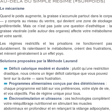
au-delà du simple régime {#surpoids}
Le mécanisme
Quand le poids augmente, la graisse s’accumule partout dans le corps
— y compris au niveau du ventre, qui devient une zone de stockage
préférentielle. Mais ce n’est pas juste une question d’esthétique : la
graisse viscérale (celle autour des organes) affecte votre métabolisme
et votre santé.
Les régimes restrictifs et les privations ne fonctionnent pas
durablement. Ils ralentissent le métabolisme, créent des frustrations,
et mènent généralement à un effet yoyo.
Solutions proposées par la Méthode Laurand
Déficit calorique modéré et durable
: plutôt qu’une restriction
drastique, nous créons un léger déficit calorique que vous pouvez
tenir sur la durée — sans frustration.
Programmes alimentaires conçus par des diététiciennes
:
chaque programme est bâti sur vos préférences, votre style de vie,
et vos objectifs. Pas de régime unique pour tous.
Électrostimulation et ultrasons
: ces technologies complètent
votre rééquilibrage nutritionnel en stimulant les muscles
abdominaux en profondeur et en relançant la vidange adipocytaire,