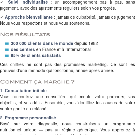
✓
Suivi individualisé
: un accompagnement pas à pas, san
jugement, avec des ajustements réguliers selon vos progrès.
✓
Approche bienveillante
: jamais de culpabilité, jamais de jugemen
Nous vous respectons et nous vous soutenons.
Nos résultats
300 000 clients dans le monde
depuis 1982
des centres
en France et à l’international
95% de clients satisfaits
Ces chiffres ne sont pas des promesses marketing. Ce sont les
preuves d’une méthode qui fonctionne, année après année.
Comment ça marche ?
1. Consultation initiale
Vous rencontrez une conseillère qui écoute votre parcours, vos
objectifs, et vos défis. Ensemble, vous identifiez les causes de votre
ventre gonflé ou relâché.
2. Programme personnalisé
Basé sur votre diagnostic, nous construisons un programme
nutritionnel unique — pas un régime générique. Vous apprenez à