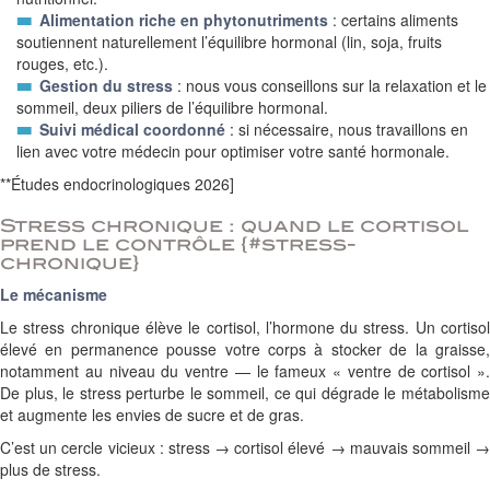
Alimentation riche en phytonutriments
: certains aliments
soutiennent naturellement l’équilibre hormonal (lin, soja, fruits
rouges, etc.).
Gestion du stress
: nous vous conseillons sur la relaxation et le
sommeil, deux piliers de l’équilibre hormonal.
Suivi médical coordonné
: si nécessaire, nous travaillons en
lien avec votre médecin pour optimiser votre santé hormonale.
**Études endocrinologiques 2026]
Stress chronique : quand le cortisol
prend le contrôle {#stress-
chronique}
Le mécanisme
Le stress chronique élève le cortisol, l’hormone du stress. Un cortisol
élevé en permanence pousse votre corps à stocker de la graisse,
notamment au niveau du ventre — le fameux « ventre de cortisol ».
De plus, le stress perturbe le sommeil, ce qui dégrade le métabolisme
et augmente les envies de sucre et de gras.
C’est un cercle vicieux : stress → cortisol élevé → mauvais sommeil →
plus de stress.