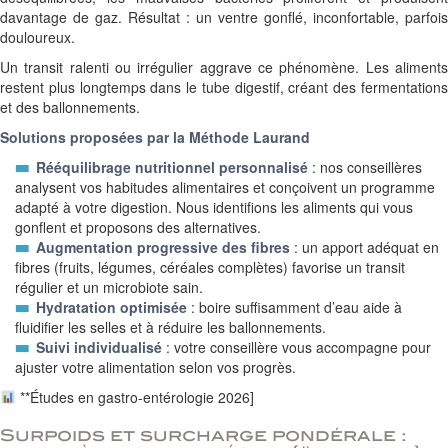
davantage de gaz. Résultat : un ventre gonflé, inconfortable, parfois
douloureux.
Un transit ralenti ou irrégulier aggrave ce phénomène. Les aliments
restent plus longtemps dans le tube digestif, créant des fermentations
et des ballonnements.
Solutions proposées par la Méthode Laurand
Rééquilibrage nutritionnel personnalisé
: nos conseillères
analysent vos habitudes alimentaires et conçoivent un programme
adapté à votre digestion. Nous identifions les aliments qui vous
gonflent et proposons des alternatives.
Augmentation progressive des fibres
: un apport adéquat en
fibres (fruits, légumes, céréales complètes) favorise un transit
régulier et un microbiote sain.
Hydratation optimisée
: boire suffisamment d’eau aide à
fluidifier les selles et à réduire les ballonnements.
Suivi individualisé
: votre conseillère vous accompagne pour
ajuster votre alimentation selon vos progrès.
**Études en gastro-entérologie 2026]
Surpoids et surcharge pondérale :