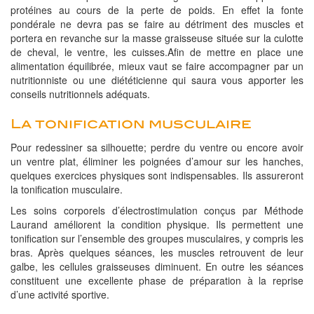
protéines au cours de la perte de poids. En effet la fonte
pondérale ne devra pas se faire au détriment des muscles et
portera en revanche sur la masse graisseuse située sur la culotte
de cheval, le ventre, les cuisses.Afin de mettre en place une
alimentation équilibrée, mieux vaut se faire accompagner par un
nutritionniste ou une diététicienne qui saura vous apporter les
conseils nutritionnels adéquats.
La tonification musculaire
Pour redessiner sa silhouette; perdre du ventre ou encore avoir
un ventre plat, éliminer les poignées d’amour sur les hanches,
quelques exercices physiques sont indispensables. Ils assureront
la tonification musculaire.
Les soins corporels d’électrostimulation conçus par Méthode
Laurand améliorent la condition physique. Ils permettent une
tonification sur l’ensemble des groupes musculaires, y compris les
bras. Après quelques séances, les muscles retrouvent de leur
galbe, les cellules graisseuses diminuent. En outre les séances
constituent une excellente phase de préparation à la reprise
d’une activité sportive.