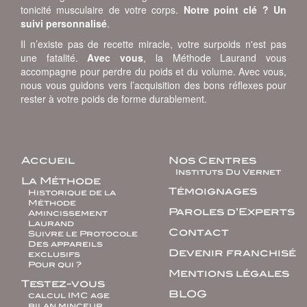
tonicité musculaire de votre corps.
Notre point clé ? Un
suivi personnalisé
.
Il n’existe pas de recette miracle, votre surpoids n'est pas
une fatalité.
Avec vous
, la Méthode Laurand vous
accompagne pour perdre du poids et du volume. Avec vous,
nous vous guidons vers l’acquisition des bons réflexes pour
rester à votre poids de forme durablement.
Accueil
Nos Centres
Instituts Du Vernet
La Méthode
Témoignages
Historique de la
Méthode
Paroles d’Experts
Amincissement
Laurand
Contact
Suivre le Protocole
Des appareils
Devenir franchisé
exclusifs
Pour qui ?
Mentions légales
Testez-vous
BLOG
calcul IMC age
bilan minceur